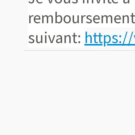
remboursements 
suivant:
https:/