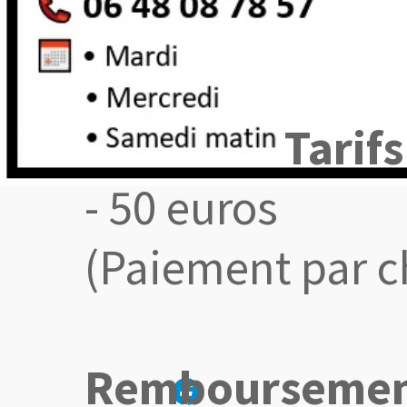
Tarif
- 50 euros
(Paiement par c
Remboursemen