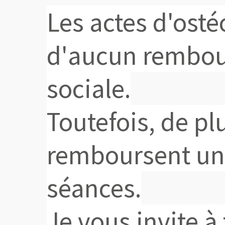
Les actes d'osté
d'aucun rembou
sociale.
Toutefois, de pl
remboursent une 
séances.
Je vous invite à 